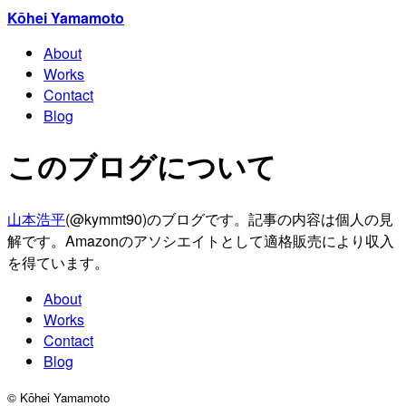
Kōhei Yamamoto
About
Works
Contact
Blog
このブログについて
山本浩平
(@kymmt90)のブログです。記事の内容は個人の見
解です。Amazonのアソシエイトとして適格販売により収入
を得ています。
About
Works
Contact
Blog
©︎ Kōhei Yamamoto