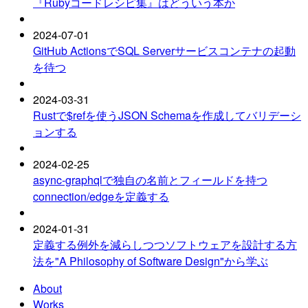
『Rubyコードレシピ集』はどういう本か
2024-07-01
GitHub ActionsでSQL Serverサービスコンテナの起動
を待つ
2024-03-31
Rustで$refを使うJSON Schemaを作成してバリデーシ
ョンする
2024-02-25
async-graphqlで独自の名前とフィールドを持つ
connection/edgeを定義する
2024-01-31
定義する例外を減らしつつソフトウェアを設計する方
法を"A Philosophy of Software Design"から学ぶ
About
Works