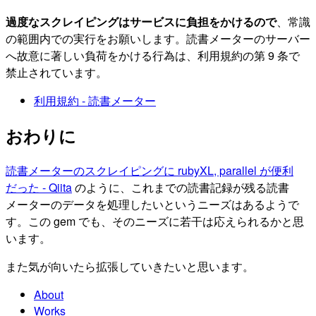
過度なスクレイピングはサービスに負担をかけるので
、常識
の範囲内での実行をお願いします。読書メーターのサーバー
へ故意に著しい負荷をかける行為は、利用規約の第 9 条で
禁止されています。
利用規約 - 読書メーター
おわりに
読書メーターのスクレイピングに rubyXL, parallel が便利
だった - Qiita
のように、これまでの読書記録が残る読書
メーターのデータを処理したいというニーズはあるようで
す。この gem でも、そのニーズに若干は応えられるかと思
います。
また気が向いたら拡張していきたいと思います。
About
Works