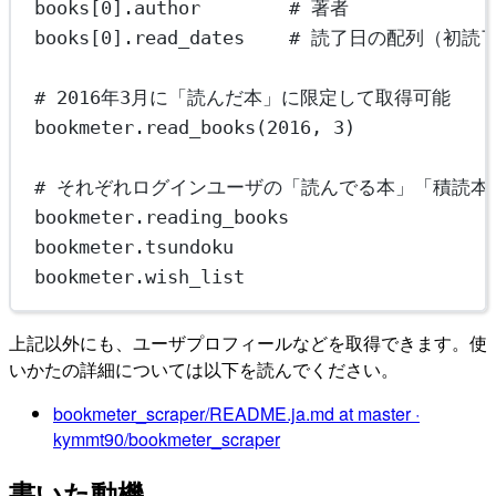
books[
0
].
author
# 著者
books[
0
].
read_dates
# 読了日の配列（初読
# 2016年3月に「読んだ本」に限定して取得可能
bookmeter.
read_books
(
2016
, 
3
)
# それぞれログインユーザの「読んでる本」「積読本
bookmeter.
reading_books
bookmeter.
tsundoku
bookmeter.
wish_list
上記以外にも、ユーザプロフィールなどを取得できます。使
いかたの詳細については以下を読んでください。
bookmeter_scraper/README.ja.md at master ·
kymmt90/bookmeter_scraper
書いた動機