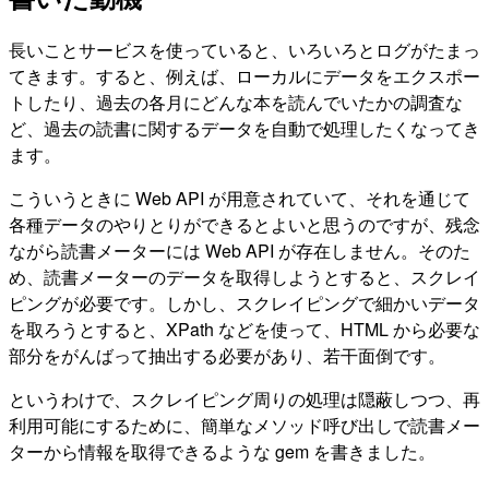
長いことサービスを使っていると、いろいろとログがたまっ
てきます。すると、例えば、ローカルにデータをエクスポー
トしたり、過去の各月にどんな本を読んでいたかの調査な
ど、過去の読書に関するデータを自動で処理したくなってき
ます。
こういうときに Web API が用意されていて、それを通じて
各種データのやりとりができるとよいと思うのですが、残念
ながら読書メーターには Web API が存在しません。そのた
め、読書メーターのデータを取得しようとすると、スクレイ
ピングが必要です。しかし、スクレイピングで細かいデータ
を取ろうとすると、XPath などを使って、HTML から必要な
部分をがんばって抽出する必要があり、若干面倒です。
というわけで、スクレイピング周りの処理は隠蔽しつつ、再
利用可能にするために、簡単なメソッド呼び出しで読書メー
ターから情報を取得できるような gem を書きました。