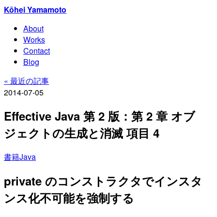
Kōhei Yamamoto
About
Works
Contact
Blog
« 最近の記事
2014-07-05
Effective Java 第 2 版：第 2 章 オブ
ジェクトの生成と消滅 項目 4
書籍
Java
private のコンストラクタでインスタ
ンス化不可能を強制する