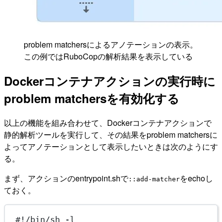
problem matchersによるアノテーションの表示。
この例ではRuboCopの解析結果を表示している
Dockerコンテナアクションの実行時に
problem matchersを有効化する
以上の機能を組み合わせて、Dockerコンテナアクションで
静的解析ツールを実行して、その結果をproblem matchersに
よってアノテーションとして表示したいときは次のようにす
る。
まず、アクションのentrypoint.shで
をechoし
::add-matcher
ておく。
#!/bin/sh -l