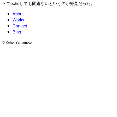
トでechoしても問題ないというのが発見だった。
About
Works
Contact
Blog
©︎ Kōhei Yamamoto