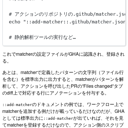
# アクションのリポジトリの.github/matcher.js
echo
"::add-matcher::.github/matcher.json
# 静的解析ツールの実行など…
これでmatcherの設定ファイルがGHAに認識され、登録され
る。
あとは、matcherで定義したパターンの文字列（ファイル行
を含む）を標準出力に出力すると、matcherがパターンを解
析して、アクションを呼び出したPRの”Files changed”タブ
のdiff上で対応する行にアノテーションを付与する。
のドキュメントの例では、ワークフロー上で
::add-matcher
matcherを追加する例だけが載っているだけなのだが、GHA
としては標準出力に
が出ていれば、それを見
::add-matcher
てmatcherを登録するだけなので、アクション側のスクリプ