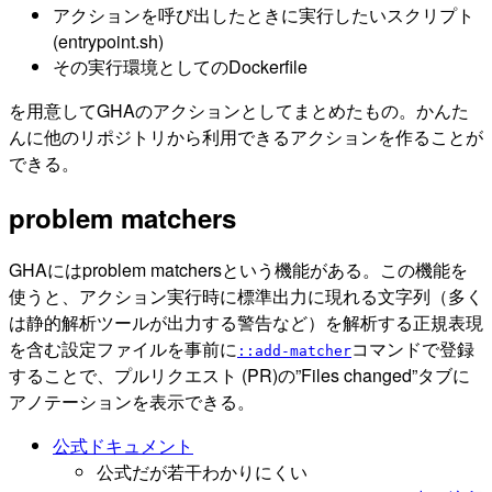
アクションを呼び出したときに実行したいスクリプト
(entrypoint.sh)
その実行環境としてのDockerfile
を用意してGHAのアクションとしてまとめたもの。かんた
んに他のリポジトリから利用できるアクションを作ることが
できる。
problem matchers
GHAにはproblem matchersという機能がある。この機能を
使うと、アクション実行時に標準出力に現れる文字列（多く
は静的解析ツールが出力する警告など）を解析する正規表現
を含む設定ファイルを事前に
コマンドで登録
::add-matcher
することで、プルリクエスト (PR)の”Files changed”タブに
アノテーションを表示できる。
公式ドキュメント
公式だが若干わかりにくい