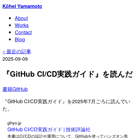
Kōhei Yamamoto
About
Works
Contact
Blog
« 最近の記事
2025-09-09
『GitHub CI/CD実践ガイド』を読んだ
書籍
GitHub
『GitHub CI/CD実践ガイド』を2025年7月ごろに読んでい
た。
gihyo.jp
GitHub CI/CD実践ガイド | 技術評論社
本書はCI/CDの設計や運用について、GitHubを使ってハンズオン形