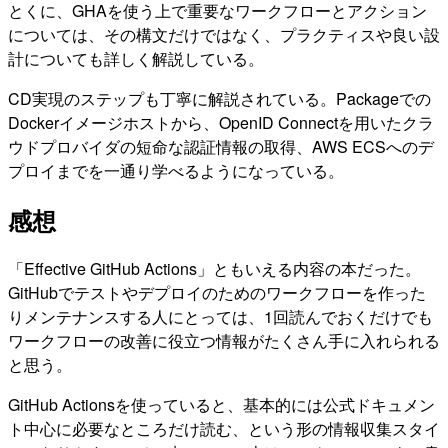
とくに、GHAを使う上で重要なワークフローとアクション
については、その構文だけではなく、プラクティスや良い設
計についても詳しく解説している。
CD実現のステップも丁寧に解説されている。Packageでの
Dockerイメージホストから、OpenID Connectを用いたクラ
ウドプロバイダの短命な認証情報の取得、AWS ECSへのデ
プロイまでを一通り学べるようになっている。
感想
「Effective GitHub Actions」ともいえる内容の本だった。
GitHubでテストやデプロイのためのワークフローを作った
りメンテナンスする人にとっては、1回読んでおくだけでも
ワークフローの改善に役立つ情報がたくさん手に入れられる
と思う。
GitHub Actionsを使っていると、基本的には公式ドキュメン
ト中心に必要なところだけ読む、という形の情報収集スタイ