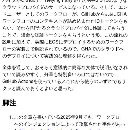
クラウドプロバイダのサービスになっている。そして、エン
ドユーザーとしてのワークフローが、GitHubから
にGHA
sub
ワークフローのコンテキストが詰め込まれたIDトークンをも
らい、それをRPたるクラウドプロバイダに検証してもらう
ことで、短命な認証トークンをもらうという形。この流れの
説明に加えて、実際にECSにデプロイするためのワークフ
ローの実装まで解説されているので、GHAでのクラウドへ
のデプロイについて実践的な理解を得られた。
全体を通して、おそらく意識的に簡潔な文体で説明がなされ
ていて読みやすく、分量も特別多いわけではないので、
GitHub Actionsを使っている／これから使うのいずれでもサ
クッと読んでおくとよいと思った。
脚注
この文章を書いている2025年9月でも、ワークフロー
へのインジェクションによって攻撃された事件があっ