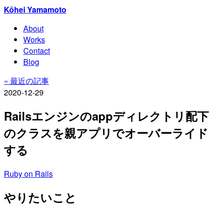
Kōhei Yamamoto
About
Works
Contact
Blog
« 最近の記事
2020-12-29
Railsエンジンのappディレクトリ配下
のクラスを親アプリでオーバーライド
する
Ruby on Rails
やりたいこと