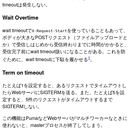
timeoutは発生しない。
Wait Overtime
wait timeoutで
を使っていることもあって、
X-Request-Start
ボディが大きなPOSTリクエスト（ファイルアップロードと
か）で受信しはじめから受信終わりまでに時間がかかると、
受信完了前にwait timeout扱いになることがある。これを防
1
ぐために、wait timeoutに下駄を履かせる
。
Term on timeout
たとえば1を設定すると、あるリクエストでタイムアウトし
たらWebサーバにSIGTERMを送る。また、たとえば5を設
定すると、5件のリクエストがタイムアウトするまで
SIGTERMしない。
この機能はPumaなどWebサーバがマルチワーカーなときに
使わないと、masterプロセスが終了してしまう。