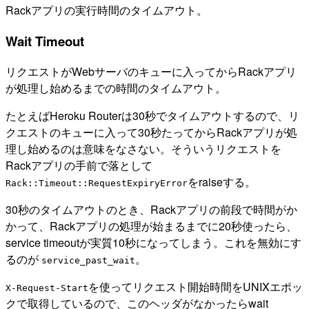
Rackアプリの実行時間のタイムアウト。
Wait Timeout
リクエストがWebサーバのキューに入ってからRackアプリ
が処理し始めるまでの時間のタイムアウト。
たとえばHeroku Routerは30秒でタイムアウトするので、リ
クエストのキューに入って30秒たってからRackアプリが処
理し始めるのは意味をなさない。そういうリクエストを
Rackアプリの手前で落として
をraiseする。
Rack::Timeout::RequestExpiryError
30秒のタイムアウトのとき、Rackアプリの前段で時間がか
かって、Rackアプリの処理が始まるまでに20秒使ったら、
service timeoutが実質10秒になってしまう。これを無効にす
るのが
。
service_past_wait
を使ってリクエスト開始時間をUNIXエポッ
X-Request-Start
クで取得しているので、このヘッダがなかったらwait