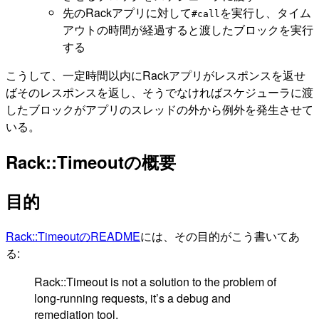
先のRackアプリに対して
を実行し、タイム
#call
アウトの時間が経過すると渡したブロックを実行
する
こうして、一定時間以内にRackアプリがレスポンスを返せ
ばそのレスポンスを返し、そうでなければスケジューラに渡
したブロックがアプリのスレッドの外から例外を発生させて
いる。
Rack::Timeoutの概要
目的
Rack::TimeoutのREADME
には、その目的がこう書いてあ
る:
Rack::Timeout is not a solution to the problem of
long-running requests, it’s a debug and
remediation tool.