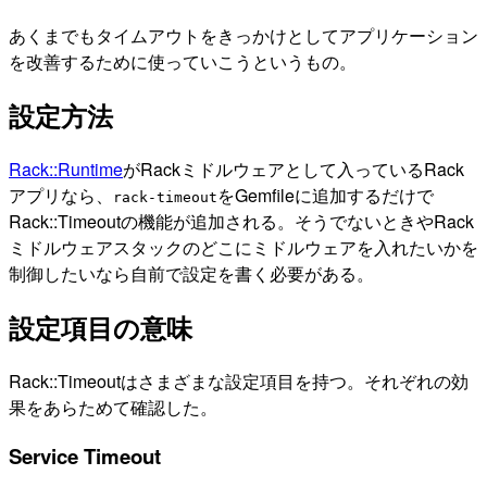
あくまでもタイムアウトをきっかけとしてアプリケーション
を改善するために使っていこうというもの。
設定方法
Rack::Runtime
がRackミドルウェアとして入っているRack
アプリなら、
をGemfileに追加するだけで
rack-timeout
Rack::Timeoutの機能が追加される。そうでないときやRack
ミドルウェアスタックのどこにミドルウェアを入れたいかを
制御したいなら自前で設定を書く必要がある。
設定項目の意味
Rack::Timeoutはさまざまな設定項目を持つ。それぞれの効
果をあらためて確認した。
Service Timeout