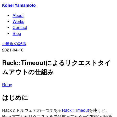
Kōhei Yamamoto
About
Works
Contact
Blog
« 最近の記事
2021-04-18
Rack::Timeoutによるリクエストタイ
ムアウトの仕組み
Ruby
はじめに
Rackミドルウェアの一つである
Rack::Timeout
を使うと、
Rackアプリがリクエストを受け取ってから一定時間が経過