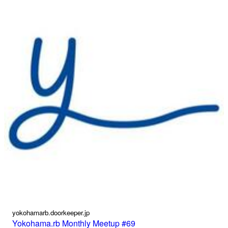
yokohamarb.doorkeeper.jp
Yokohama.rb Monthly Meetup #69