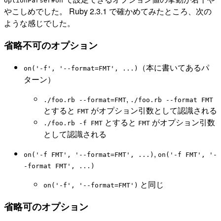
OptionParser#on
やこしめでした。 Ruby 2.3.1 で確かめてみたところ、次の
ような感じでした。
省略不可のオプション
（本に書いてあるパ
on('-f', '--format=FMT', ...)
ターン）
,
./foo.rb --format=FMT
./foo.rb --format FMT
とすると
がオプション引数として認識される
FMT
とすると
がオプション引数
./foo.rb -f FMT
FMT
として認識される
,
on('-f FMT', '--format=FMT', ...)
on('-f FMT', '-
-format FMT', ...)
と同じ
on('-f', '--format=FMT')
省略可のオプション