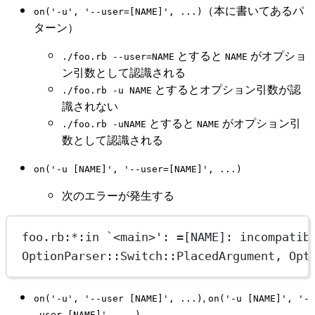
（本に書いてあるパ
on('-u', '--user=[NAME]', ...)
ターン）
とすると
がオプショ
./foo.rb --user=NAME
NAME
ン引数として認識される
とするとオプション引数が認
./foo.rb -u NAME
識されない
とすると
がオプション引
./foo.rb -uNAME
NAME
数として認識される
on('-u [NAME]', '--user=[NAME]', ...)
次のエラーが発生する
foo.rb:*:in `<main>': =[NAME]: incompatib
OptionParser::Switch::PlacedArgument, Opt
,
on('-u', '--user [NAME]', ...)
on('-u [NAME]', '-
-user [NAME]', ...)