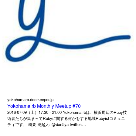
yokohamarb.doorkeeper.jp
Yokohama.rb Monthly Meetup #70
2016-07-09（土）17:30 - 21:00 Yokohama.rbは、横浜周辺のRuby技
術者たちが集まってRubyに関する何かをする地域Rubyistコミュニ
ティです。 概要 発起人: @dan5ya twitter:
https://twitter.com/yokohamarb togetter: