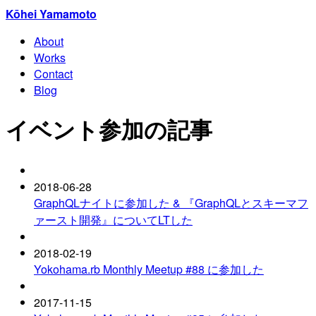
Kōhei Yamamoto
About
Works
Contact
Blog
イベント参加の記事
2018-06-28
GraphQLナイトに参加した & 『GraphQLとスキーマフ
ァースト開発』についてLTした
2018-02-19
Yokohama.rb Monthly Meetup #88 に参加した
2017-11-15