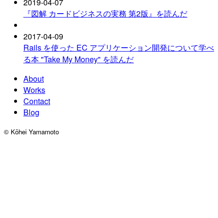
2019-04-07
『図解 カードビジネスの実務 第2版』を読んだ
2017-04-09
Rails を使った EC アプリケーション開発について学べ
る本 "Take My Money" を読んだ
About
Works
Contact
Blog
©︎ Kōhei Yamamoto