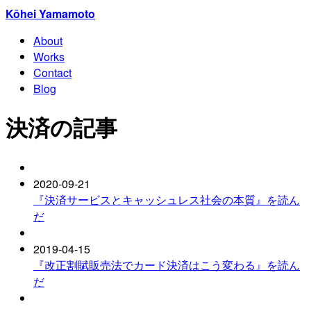
Kōhei Yamamoto
About
Works
Contact
Blog
決済の記事
2020-09-21
『決済サービスとキャッシュレス社会の本質』を読ん
だ
2019-04-15
『改正割賦販売法でカード決済はこう変わる』を読ん
だ